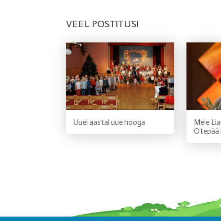
VEEL POSTITUSI
Uuel aastal uue hooga
Meie Lia
Otepää 