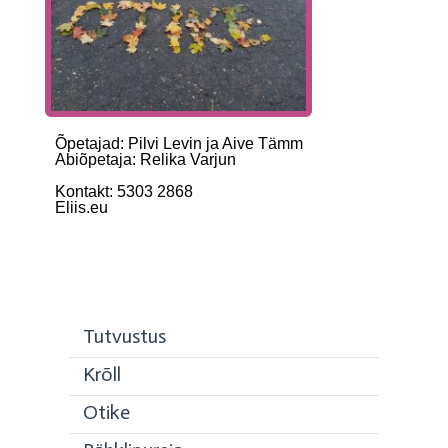
Õpetajad: Pilvi Levin ja Aive Tämm

Abiõpetaja: Relika Varjun

Kontakt: 5303 2868
Eliis.eu

Tutvustus
Krõll
Otike