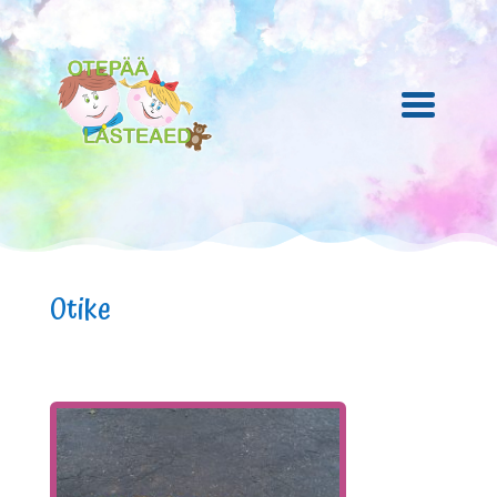
Otike