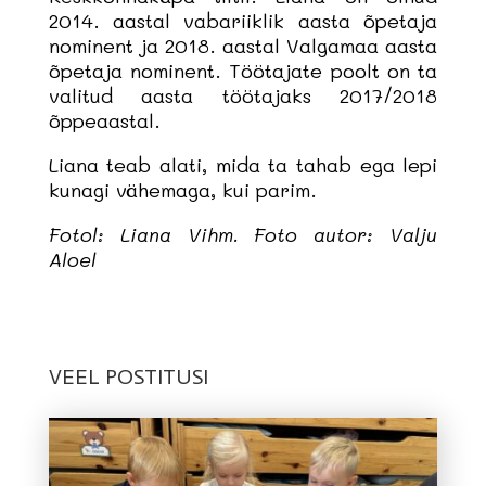
2014. aastal vabariiklik aasta õpetaja
nominent ja 2018. aastal Valgamaa aasta
õpetaja nominent. Töötajate poolt on ta
valitud aasta töötajaks 2017/2018
õppeaastal.
Liana teab alati, mida ta tahab ega lepi
kunagi vähemaga, kui parim.
Fotol: Liana Vihm.
Foto autor: Valju
Aloel
VEEL POSTITUSI