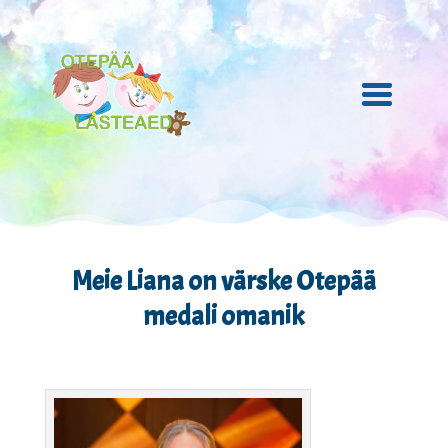
Meie Liana on värske Otepää
medali omanik