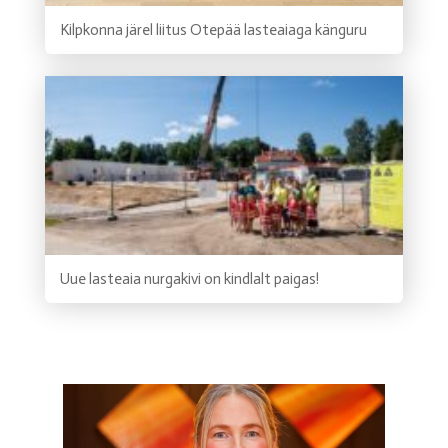
Kilpkonna järel liitus Otepää lasteaiaga känguru
Uue lasteaia nurgakivi on kindlalt paigas!